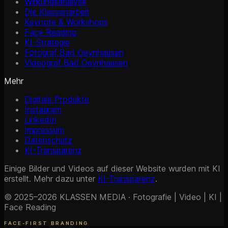
Wirkungsanalyse
Die Klassenarbeit
Keynote & Workshops
Face Reading
KI-Strategie
Fotograf Bad Oeynhausen
Videograf Bad Oeynhausen
Mehr
Digitale Produkte
Instagram
LinkedIn
Impressum
Datenschutz
KI-Transparenz
Einige Bilder und Videos auf dieser Website wurden mit KI
erstellt. Mehr dazu unter
KI-Transparenz
.
© 2025–2026 KLASSEN MEDIA · Fotografie | Video | KI |
Face Reading
FACE-FIRST BRANDING