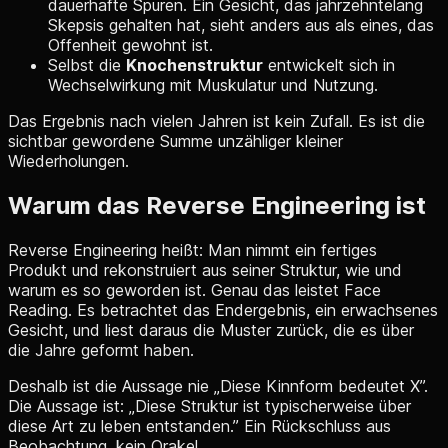
dauerhafte Spuren. Ein Gesicht, das jahrzehntelang
Skepsis gehalten hat, sieht anders aus als eines, das
Offenheit gewohnt ist.
Selbst die
Knochenstruktur
entwickelt sich in
Wechselwirkung mit Muskulatur und Nutzung.
Das Ergebnis nach vielen Jahren ist kein Zufall. Es ist die
sichtbar gewordene Summe unzähliger kleiner
Wiederholungen.
Warum das Reverse Engineering ist
Reverse Engineering heißt: Man nimmt ein fertiges
Produkt und rekonstruiert aus seiner Struktur, wie und
warum es so geworden ist. Genau das leistet Face
Reading. Es betrachtet das Endergebnis, ein erwachsenes
Gesicht, und liest daraus die Muster zurück, die es über
die Jahre geformt haben.
Deshalb ist die Aussage nie „Diese Kinnform bedeutet X”.
Die Aussage ist: „Diese Struktur ist typischerweise über
diese Art zu leben entstanden.” Ein Rückschluss aus
Beobachtung, kein Orakel.