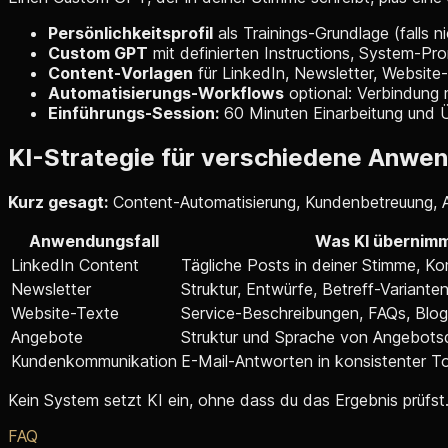
Persönlichkeitsprofil
als Trainings-Grundlage (falls 
Custom GPT
mit definierten Instructions, System-Pr
Content-Vorlagen
für LinkedIn, Newsletter, Website
Automatisierungs-Workflows
optional: Verbindung 
Einführungs-Session:
60 Minuten Einarbeitung und 
KI-Strategie für verschiedene Anwen
Kurz gesagt:
Content-Automatisierung, Kundenbetreuung, An
Anwendungsfall
Was KI übernim
LinkedIn Content
Tägliche Posts in deiner Stimme, 
Newsletter
Struktur, Entwürfe, Betreff-Variante
Website-Texte
Service-Beschreibungen, FAQs, Blo
Angebote
Struktur und Sprache von Angebot
Kundenkommunikation
E-Mail-Antworten in konsistenter To
Kein System setzt KI ein, ohne dass du das Ergebnis prüfst.
FAQ