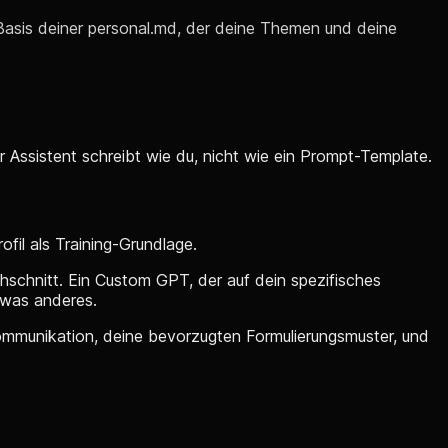
Basis deiner personal.md, der deine Themen und deine
er Assistent schreibt wie du, nicht wie ein Prompt-Template.
ofil als Training-Grundlage.
chschnitt. Ein Custom GPT, der auf dein spezifisches
twas anderes.
 Kommunikation, deine bevorzugten Formulierungsmuster, und