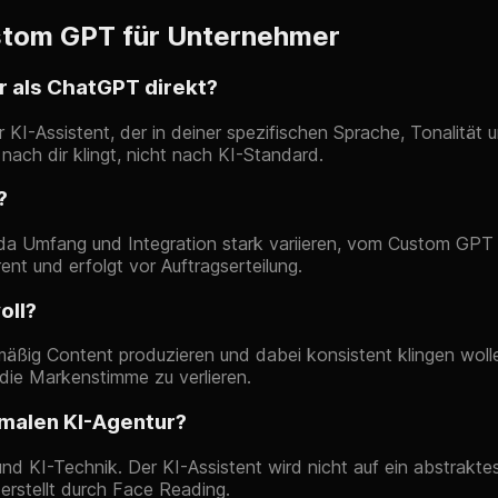
ustom GPT für Unternehmer
r als ChatGPT direkt?
r KI-Assistent, der in deiner spezifischen Sprache, Tonalität
nach dir klingt, nicht nach KI-Standard.
?
da Umfang und Integration stark variieren, vom Custom GPT in
ent und erfolgt vor Auftragserteilung.
oll?
äßig Content produzieren und dabei konsistent klingen wolle
die Markenstimme zu verlieren.
malen KI-Agentur?
d KI-Technik. Der KI-Assistent wird nicht auf ein abstrakte
erstellt durch Face Reading.