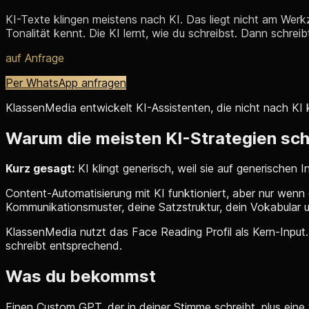
KI-Texte klingen meistens nach KI. Das liegt nicht am Wer
Tonalität kennt. Die KI lernt, wie du schreibst. Dann schreibt 
auf Anfrage
Per WhatsApp anfragen
KlassenMedia entwickelt KI-Assistenten, die nicht nach KI kl
Warum die meisten KI-Strategien sch
Kurz gesagt:
KI klingt generisch, weil sie auf generischen I
Content-Automatisierung mit KI funktioniert, aber nur wenn 
Kommunikationsmuster, deine Satzstruktur, dein Vokabular u
KlassenMedia nutzt das Face Reading Profil als Kern-Input.
schreibt entsprechend.
Was du bekommst
Einen Custom GPT, der in deiner Stimme schreibt, plus eine S