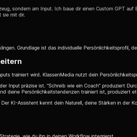
kzeug, sondern am Input. Ich baue dir einen Custom GPT auf 
sie mit dir.
ingen. Grundlage ist das individuelle Persönlichkeitsprofil, d
eitern
nputs trainiert wird. KlassenMedia nutzt dein Persönlichkeitspr
der Input präzise ist. “Schreib wie ein Coach” produziert Dur
nd deine Persönlichkeitstendenzen trainiert ist, produziert e
 Der KI-Assistent kennt dein Naturell, deine Stärken in der
trategie, wie du ihn in deinen Workflow integrierst.