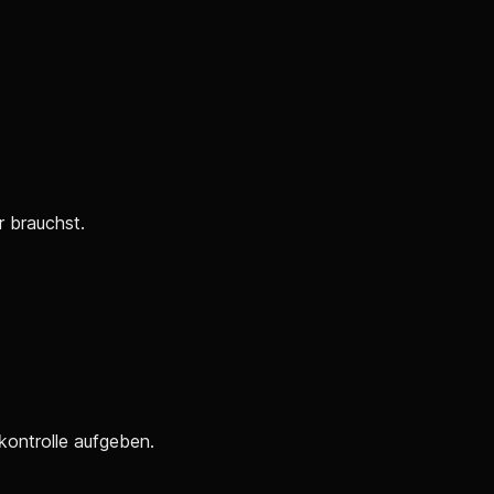
r brauchst.
skontrolle aufgeben.