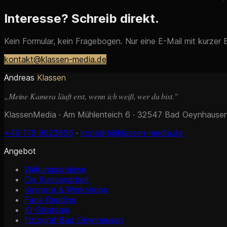
Interesse? Schreib direkt.
Kein Formular, kein Fragebogen. Nur eine E-Mail mit kurzer
kontakt@klassen-media.de
Andreas
Klassen
„Meine Kamera läuft erst, wenn ich weiß, wer du bist."
KlassenMedia · Am Mühlenteich 6 · 32547 Bad Oeynhause
+49 175 9923656
·
kontakt@klassen-media.de
Angebot
Wirkungsanalyse
Die Klassenarbeit
Keynote & Workshops
Face Reading
KI-Strategie
Fotograf Bad Oeynhausen