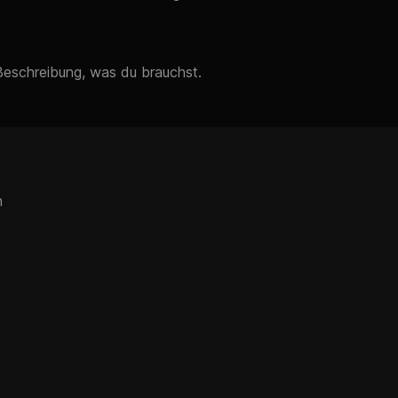
 Beschreibung, was du brauchst.
n