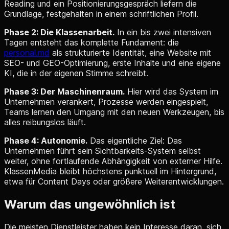
Reading und ein Positionierungsgespräch liefern die
Grundlage, festgehalten in einem schriftlichen Profil.
Phase 2: Die Klassenarbeit.
In ein bis zwei intensiven
Tagen entsteht das komplette Fundament: die
personal.md
als strukturierte Identität, eine Website mit
SEO- und GEO-Optimierung, erste Inhalte und eine eigene
KI, die in der eigenen Stimme schreibt.
Phase 3: Der Maschinenraum.
Hier wird das System im
Unternehmen verankert, Prozesse werden eingespielt,
Teams lernen den Umgang mit den neuen Werkzeugen, bis
alles reibungslos läuft.
Phase 4: Autonomie.
Das eigentliche Ziel: Das
Unternehmen führt sein Sichtbarkeits-System selbst
weiter, ohne fortlaufende Abhängigkeit von externer Hilfe.
KlassenMedia bleibt höchstens punktuell im Hintergrund,
etwa für Content Days oder größere Weiterentwicklungen.
Warum das ungewöhnlich ist
Die meisten Dienstleister haben kein Interesse daran, sich