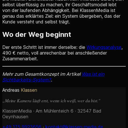
selbst überflüssig zu machen, ihr Geschäftsmodell lebt
von der laufenden Abhängigkeit. Bei KlassenMedia ist
genau das erklärtes Ziel: ein System übergeben, das der
Kunde versteht und selbst trägt.
Wo der Weg beginnt
Der erste Schritt ist immer derselbe: die
Wirkungsanalyse
,
490 € netto, voll anrechenbar bei anschließender
Zusammenarbeit.
Mehr zum Gesamtkonzept im Artikel
Was ist ein
Sichtbarkeits-System?
.
Andreas
Klassen
„Meine Kamera läuft erst, wenn ich weiß, wer du bist."
KlassenMedia · Am Mühlenteich 6 · 32547 Bad
Oeynhausen
+49 175 9923656
·
kontakt@klassen-media.de